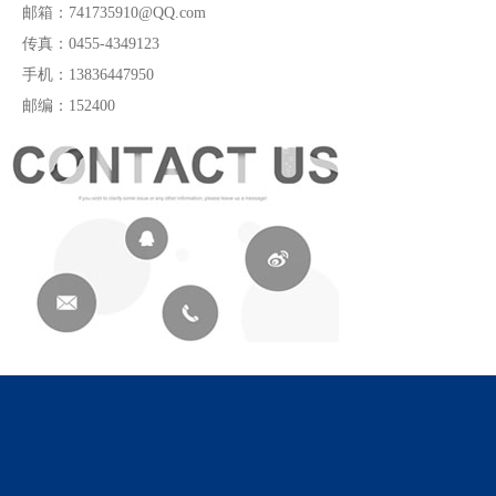
邮箱：741735910@QQ.com
传真：0455-4349123
手机：13836447950
邮编：152400