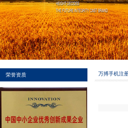
万搏手机注
荣誉资质