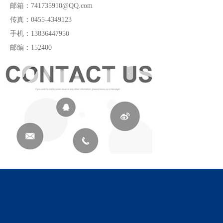
邮箱：741735910@QQ.com
传真：0455-4349123
手机：13836447950
邮编：152400