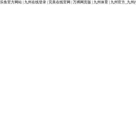
乐鱼官方网站
|
九州在线登录
|
完美在线官网
|
万搏网页版
|
九州体育
|
九州官方_九州(