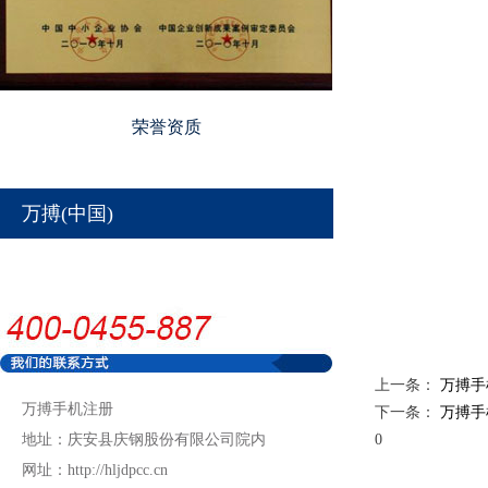
荣誉资质
万搏(中国)
上一条：
万搏手
万搏手机注册
下一条：
万搏手
地址：庆安县庆钢股份有限公司院内
0
网址：http://hljdpcc.cn