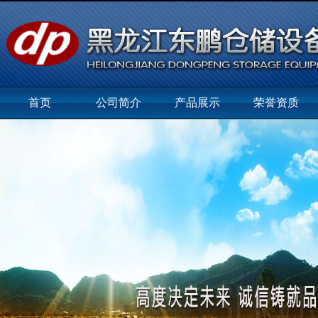
首页
公司简介
产品展示
荣誉资质