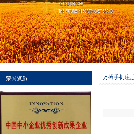
万搏手机注
荣誉资质