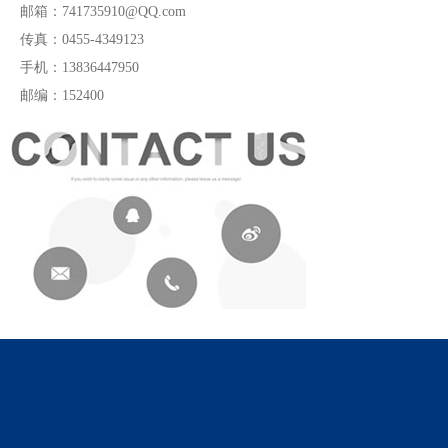
邮箱：741735910@QQ.com
传真：0455-4349123
手机：13836447950
邮编：152400